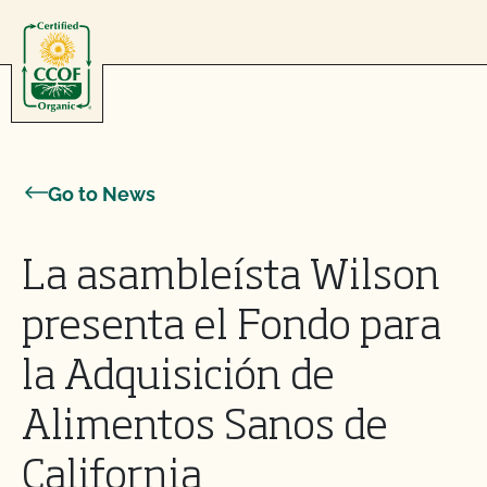
Skip to content
Go to News
La asambleísta Wilson
presenta el Fondo para
la Adquisición de
Alimentos Sanos de
California