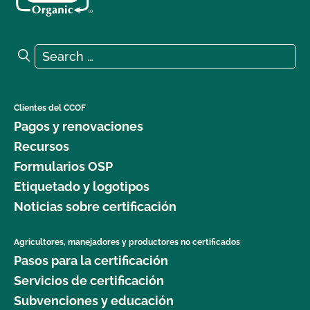
Search for:
Search
Clientes del CCOF
Pagos y renovaciones
Recursos
Formularios OSP
Etiquetado y logotipos
Noticias sobre certificación
Agricultores, manejadores y productores no certificados
Pasos para la certificación
Servicios de certificación
Subvenciones y educación