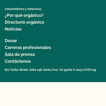
Consumidores y minoristas
¿Por qué orgánico?
Directorio orgánico
Noticias
Donar
Carreras profesionales
Sala de prensa
Contáctenos
877 Cedar Street, Suite 248, Santa Cruz, CA 95060 © 2025 CCOF.org