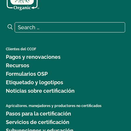
Search for:
Search
Clientes del CCOF
Pagos y renovaciones
Recursos
Formularios OSP
Etiquetado y logotipos
Noticias sobre certificación
Agricultores, manejadores y productores no certificados
Pasos para la certificación
Servicios de certificación
Subvenciones y educación