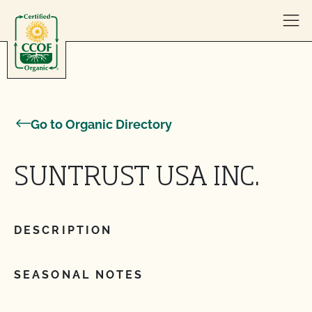
Skip to content
Go to Organic Directory
SUNTRUST USA INC.
DESCRIPTION
SEASONAL NOTES