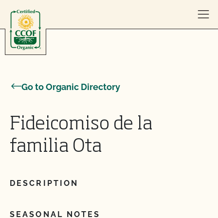
Skip to content
Go to Organic Directory
Fideicomiso de la
familia Ota
DESCRIPTION
SEASONAL NOTES