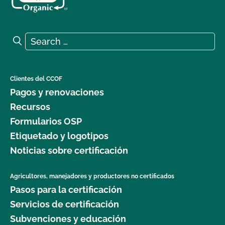
Search for:
Search
Clientes del CCOF
Pagos y renovaciones
Recursos
Formularios OSP
Etiquetado y logotipos
Noticias sobre certificación
Agricultores, manejadores y productores no certificados
Pasos para la certificación
Servicios de certificación
Subvenciones y educación