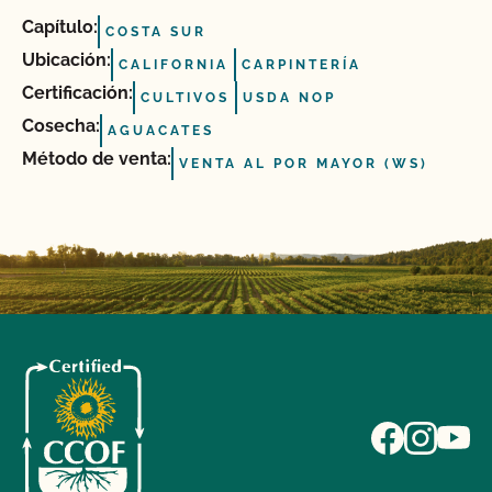
Capítulo:
COSTA SUR
Ubicación:
CALIFORNIA
CARPINTERÍA
Certificación:
CULTIVOS
USDA NOP
Cosecha:
AGUACATES
Método de venta:
VENTA AL POR MAYOR (WS)