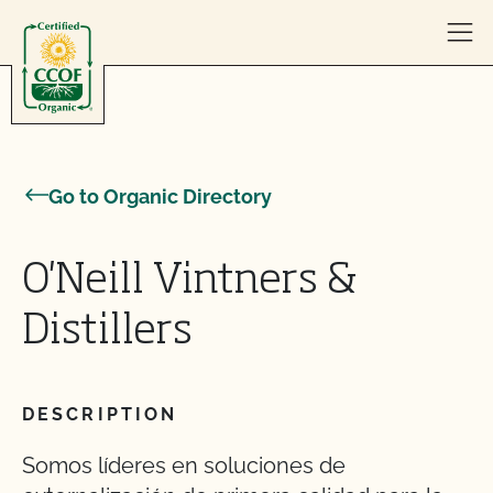
Skip to content
Go to Organic Directory
O'Neill Vintners &
Distillers
DESCRIPTION
Somos líderes en soluciones de