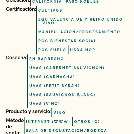
Ubicación:
CALIFORNIA
PASO ROBLES
Certificación:
CULTIVOS
EQUIVALENCIA UE Y REINO UNIDO
- VINO
MANIPULACIÓN/PROCESAMIENTO
ROC BIENESTAR SOCIAL
ROC SUELO
USDA NOP
Cosecha:
EN BARBECHO
UVAS (CABERNET SAUVIGNON)
UVAS (GARNACHA)
UVAS (PETIT SYRAH)
UVAS (SAUVIGNON BLANC)
UVAS (VINO)
Producto y servicio:
VINO
Método
INTERNET (WWW)
OTROS (O)
de
SALA DE DEGUSTACIÓN/BODEGA
venta: