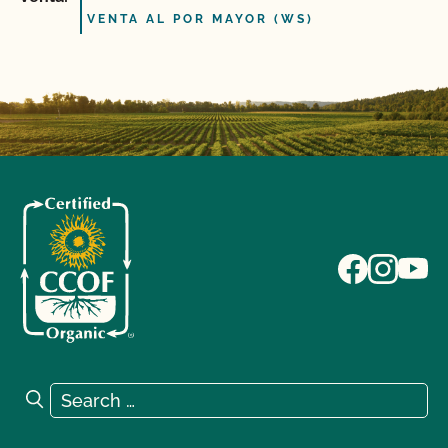
VENTA AL POR MAYOR (WS)
Search for:
Search