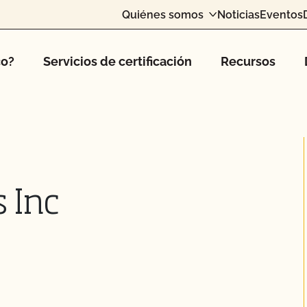
Quiénes somos
Noticias
Eventos
co?
Servicios de certificación
Recursos
 Inc