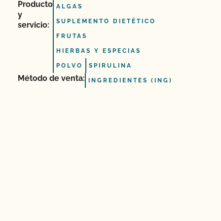
Producto
ALGAS
y
SUPLEMENTO DIETÉTICO
servicio:
FRUTAS
HIERBAS Y ESPECIAS
POLVO
SPIRULINA
Método de venta:
INGREDIENTES (ING)