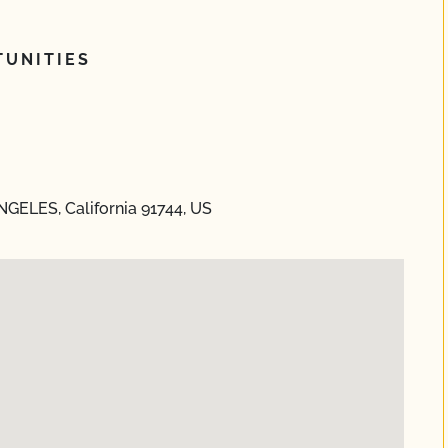
UNITIES
NGELES, California 91744, US