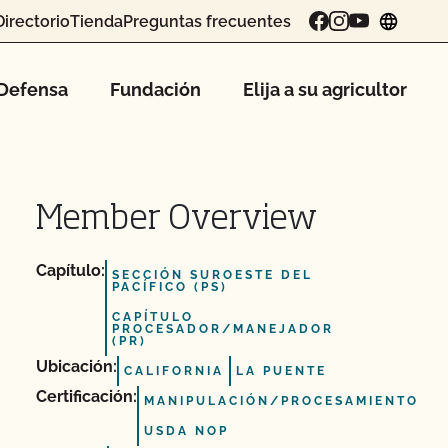
Directorio
Tienda
Preguntas frecuentes
chang
Defensa
Fundación
Elija a su agricultor
Member Overview
Capítulo:
SECCIÓN SUROESTE DEL
PACÍFICO (PS)
CAPÍTULO
PROCESADOR/MANEJADOR
(PR)
Ubicación:
CALIFORNIA
LA PUENTE
Certificación:
MANIPULACIÓN/PROCESAMIENTO
USDA NOP