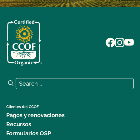
Search for:
Search
Clientes del CCOF
Pagos y renovaciones
Recursos
Formularios OSP