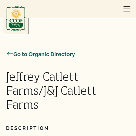
Skip to content
Go to Organic Directory
Jeffrey Catlett
Farms/J&J Catlett
Farms
DESCRIPTION