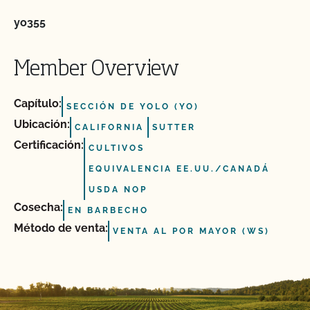
yo355
Member Overview
Capítulo:
SECCIÓN DE YOLO (YO)
Ubicación:
CALIFORNIA
SUTTER
Certificación:
CULTIVOS
EQUIVALENCIA EE.UU./CANADÁ
USDA NOP
Cosecha:
EN BARBECHO
Método de venta:
VENTA AL POR MAYOR (WS)