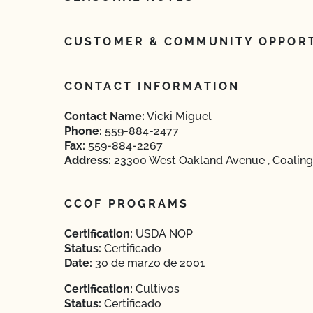
CUSTOMER & COMMUNITY OPPORT
CONTACT INFORMATION
Contact Name:
Vicki Miguel
Phone:
559-884-2477
Fax:
559-884-2267
Address:
23300 West Oakland Avenue , Coalinga
CCOF PROGRAMS
Certification:
USDA NOP
Status:
Certificado
Date:
30 de marzo de 2001
Certification:
Cultivos
Status:
Certificado