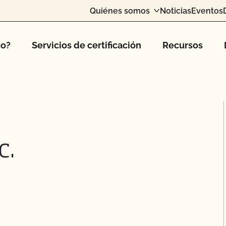
Quiénes somos
Noticias
Eventos
co?
Servicios de certificación
Recursos
c.