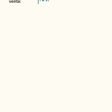
(WS)
venta: