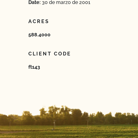
Date:
30 de marzo de 2001
ACRES
588.4000
CLIENT CODE
ft143