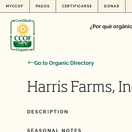
Skip to content
MYCCOF
PAGOS
CERTIFICARSE
DONAR
¿Por qué orgáni
Go to Organic Directory
Harris Farms, In
DESCRIPTION
SEASONAL NOTES