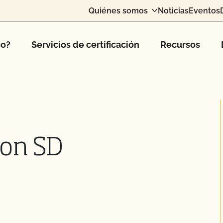
Quiénes somos
Noticias
Eventos
co?
Servicios de certificación
Recursos
tion SD