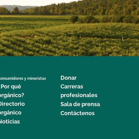
Donar
onsumidores y minoristas
¿Por qué
Carreras
orgánico?
profesionales
Directorio
Sala de prensa
orgánico
Contáctenos
Noticias