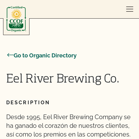
Skip to content
Go to Organic Directory
Eel River Brewing Co.
DESCRIPTION
Desde 1995, Eel River Brewing Company se
ha ganado el corazón de nuestros clientes,
así como los premios en las competiciones.