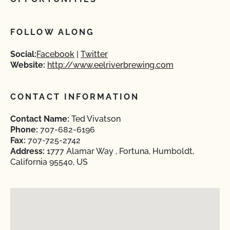
FOLLOW ALONG
Social:
Facebook
Twitter
Website:
http://www.eelriverbrewing.com
CONTACT INFORMATION
Contact Name:
Ted Vivatson
Phone:
707-682-6196
Fax:
707-725-2742
Address:
1777 Alamar Way , Fortuna, Humboldt,
California 95540, US