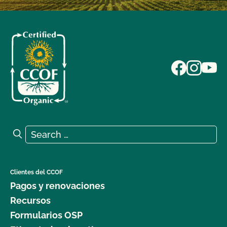
Search for:
Search
Clientes del CCOF
Pagos y renovaciones
Recursos
Formularios OSP