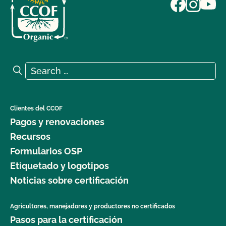
Search for:
Search
Clientes del CCOF
Pagos y renovaciones
Recursos
Formularios OSP
Etiquetado y logotipos
Noticias sobre certificación
Agricultores, manejadores y productores no certificados
Pasos para la certificación