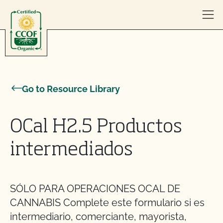
Skip to content
Go to Resource Library
OCal H2.5 Productos
intermediados
SÓLO PARA OPERACIONES OCAL DE
CANNABIS Complete este formulario si es
intermediario, comerciante, mayorista,