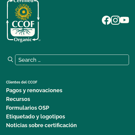
Search for:
Search
Clientes del CCOF
Pagos y renovaciones
Recursos
Formularios OSP
Etiquetado y logotipos
Noticias sobre certificación