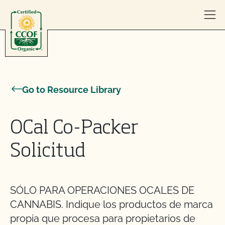
Skip to content
Go to Resource Library
OCal Co-Packer
Solicitud
SÓLO PARA OPERACIONES OCALES DE
CANNABIS. Indique los productos de marca
propia que procesa para propietarios de