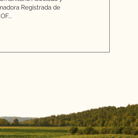
madora Registrada de
OF...