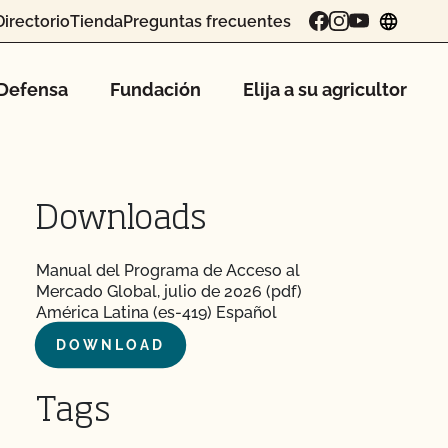
Directorio
Tienda
Preguntas frecuentes
chang
Defensa
Fundación
Elija a su agricultor
Downloads
Manual del Programa de Acceso al
Mercado Global, julio de 2026 (pdf)
América Latina (es-419) Español
DOWNLOAD
Tags