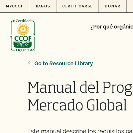
Skip to content
MYCCOF
PAGOS
CERTIFICARSE
DONAR
¿Por qué orgáni
Go to Resource Library
Manual del Prog
Mercado Global
Este manual describe los requisitos pa