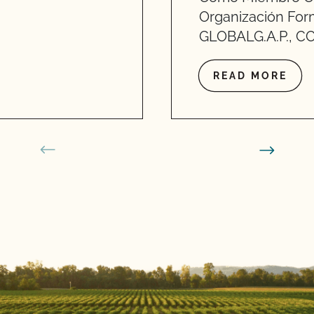
Organización For
GLOBALG.A.P., CC
READ MORE