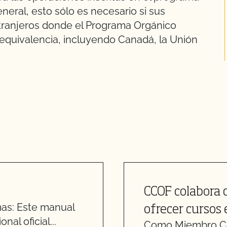
neral, esto sólo es necesario si sus
tranjeros donde el Programa Orgánico
equivalencia, incluyendo Canadá, la Unión
CCOF colabora 
s: Este manual
ofrecer cursos
al oficial...
Como Miembro Co