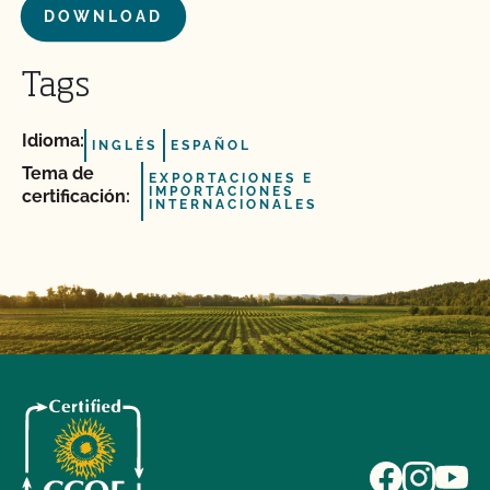
DOWNLOAD
Tags
Idioma:
INGLÉS
ESPAÑOL
Tema de
EXPORTACIONES E
IMPORTACIONES
certificación:
INTERNACIONALES