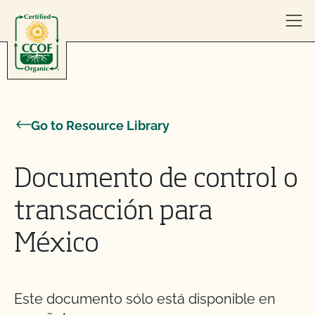
Skip to content
Go to Resource Library
Documento de control o
transacción para
México
Este documento sólo está disponible en