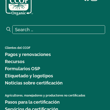
Search for:
Search
Clientes del CCOF
Pagos y renovaciones
Recursos
Formularios OSP
Etiquetado y logotipos
Noticias sobre certificación
Agricultores, manejadores y productores no certificados
Pasos para la certificación
Servicios de certificación