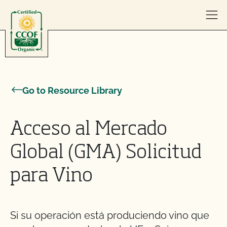
Skip to content
Go to Resource Library
Acceso al Mercado
Global (GMA) Solicitud
para Vino
Si su operación está produciendo vino que