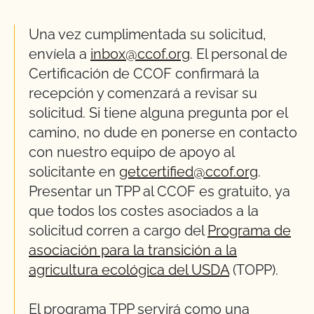
Una vez cumplimentada su solicitud,
envíela a
inbox@ccof.org
. El personal de
Certificación de CCOF confirmará la
recepción y comenzará a revisar su
solicitud. Si tiene alguna pregunta por el
camino, no dude en ponerse en contacto
con nuestro equipo de apoyo al
solicitante en
getcertified@ccof.org
.
Presentar un TPP al CCOF es gratuito, ya
que todos los costes asociados a la
solicitud corren a cargo del
Programa de
asociación para la transición a la
agricultura ecológica del USDA
(TOPP).
El programa TPP servirá como una