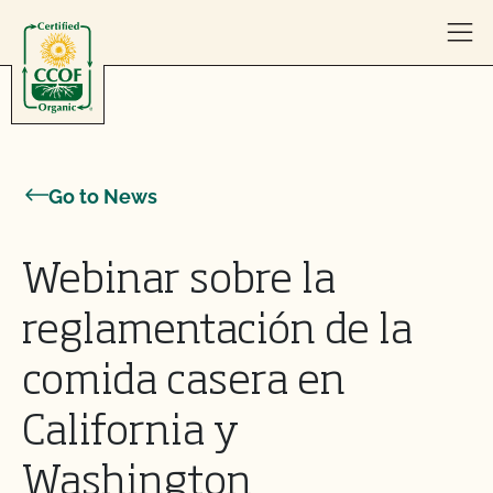
Skip to content
Go to News
Webinar sobre la
reglamentación de la
comida casera en
California y
Washington