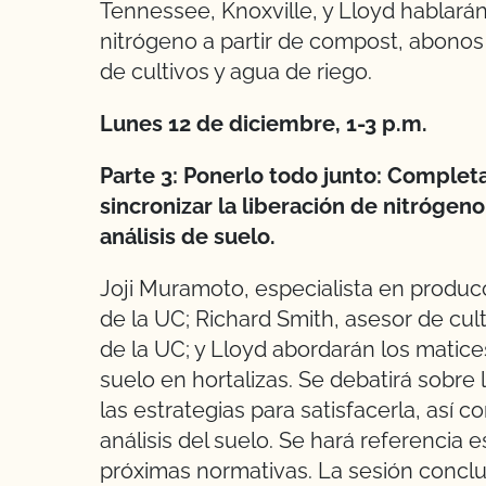
Tennessee, Knoxville, y Lloyd hablarán
nitrógeno a partir de compost, abonos 
de cultivos y agua de riego.
Lunes 12 de diciembre, 1-3 p.m.
Parte 3: Ponerlo todo junto: Complet
sincronizar la liberación de nitrógen
análisis de suelo.
Joji Muramoto, especialista en produc
de la UC; Richard Smith, asesor de cul
de la UC; y Lloyd abordarán los matices
suelo en hortalizas. Se debatirá sobre
las estrategias para satisfacerla, así c
análisis del suelo. Se hará referencia e
próximas normativas. La sesión conclu