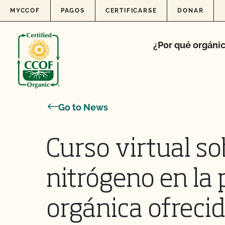
Skip to content
MYCCOF
PAGOS
CERTIFICARSE
DONAR
¿Por qué orgáni
Go to News
Curso virtual so
nitrógeno en la
orgánica ofreci