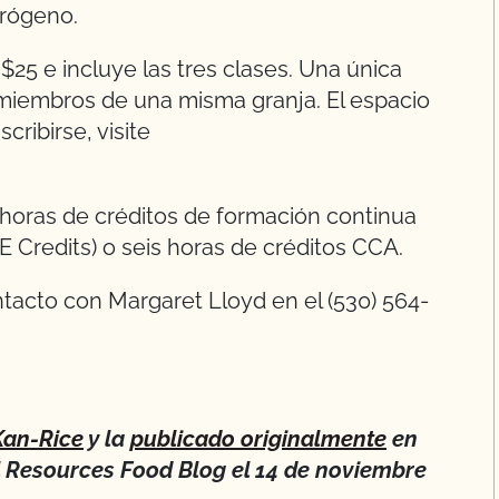
trógeno.
 $25 e incluye las tres clases. Una única
 miembros de una misma granja. El espacio
cribirse, visite
 horas de créditos de formación continua
Credits) o seis horas de créditos CCA.
tacto con Margaret Lloyd en el (530) 564-
Kan-Rice
y la
publicado originalmente
en
l Resources Food Blog el 14 de noviembre