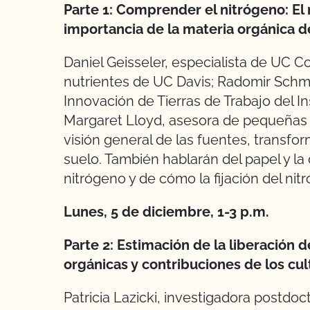
Parte 1: Comprender el nitrógeno: El n
importancia de la materia orgánica de
Daniel Geisseler, especialista de UC 
nutrientes de UC Davis; Radomir Schmi
Innovación de Tierras de Trabajo del I
Margaret Lloyd, asesora de pequeñas
visión general de las fuentes, transfo
suelo. También hablarán del papel y la
nitrógeno y de cómo la fijación del nit
Lunes, 5 de diciembre, 1-3 p.m.
Parte 2: Estimación de la liberación 
orgánicas y contribuciones de los cul
Patricia Lazicki, investigadora postdoc