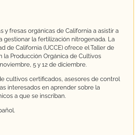
s y fresas orgánicas de California a asistir a
gestionar la fertilización nitrogenada. La
d de California (UCCE) ofrece el Taller de
n la Producción Orgánica de Cultivos
 noviembre, 5 y 12 de diciembre.
e cultivos certificados, asesores de control
las interesados en aprender sobre la
icos a que se inscriban.
pañol.