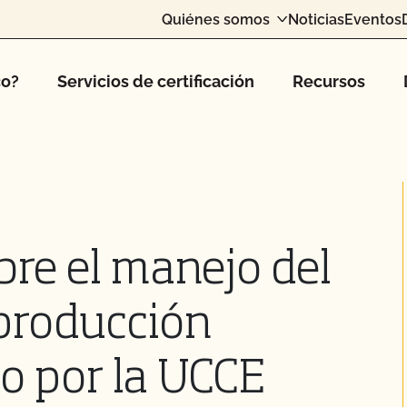
Quiénes somos
Noticias
Eventos
co?
Servicios de certificación
Recursos
bre el manejo del
 producción
do por la UCCE