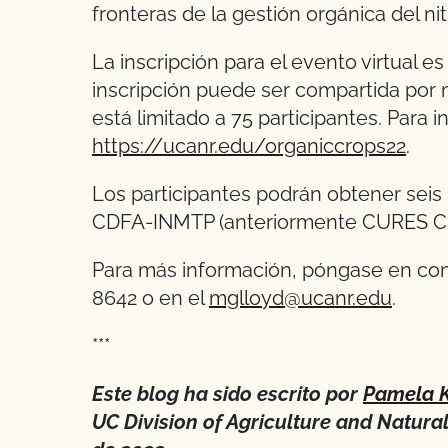
fronteras de la gestión orgánica del ni
La inscripción para el evento virtual es
inscripción puede ser compartida por
está limitado a 75 participantes. Para ins
https://ucanr.edu/organiccrops22
.
Los participantes podrán obtener seis
CDFA-INMTP (anteriormente CURES CE 
Para más información, póngase en con
8642 o en el
mglloyd@ucanr.edu
.
***
Este blog ha sido escrito por
Pamela 
UC Division of Agriculture and Natura