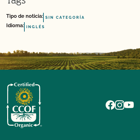
Tags
Tipo de noticia:
SIN CATEGORÍA
Idioma:
INGLÉS