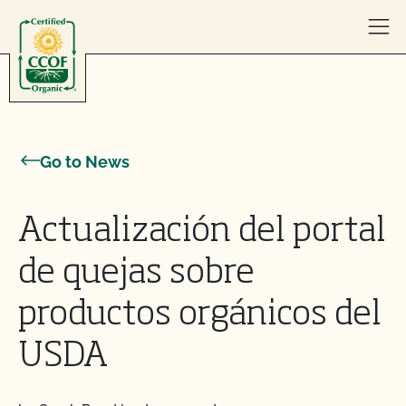
Skip to content
Go to News
Actualización del portal
de quejas sobre
productos orgánicos del
USDA