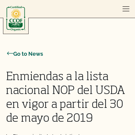
Skip to content
Go to News
Enmiendas a la lista
nacional NOP del USDA
en vigor a partir del 30
de mayo de 2019