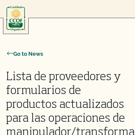
Skip to content
Go to News
Lista de proveedores y
formularios de
productos actualizados
para las operaciones de
manipulador/transforma