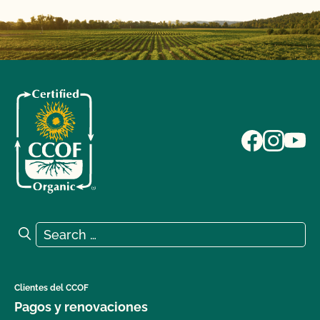
Search for:
Search
Clientes del CCOF
Pagos y renovaciones