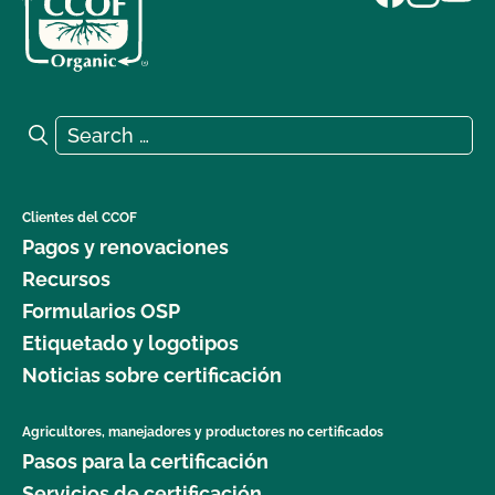
Search for:
Search
Clientes del CCOF
Pagos y renovaciones
Recursos
Formularios OSP
Etiquetado y logotipos
Noticias sobre certificación
Agricultores, manejadores y productores no certificados
Pasos para la certificación
Servicios de certificación