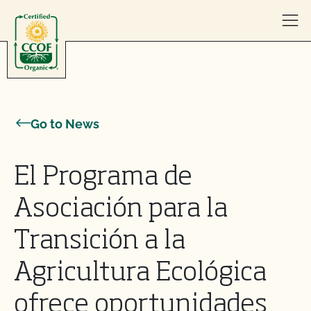
Skip to content
Go to News
El Programa de
Asociación para la
Transición a la
Agricultura Ecológica
ofrece oportunidades