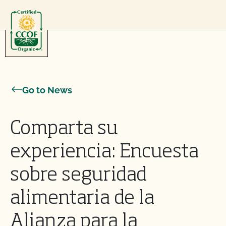
Skip to content
Go to News
Comparta su
experiencia: Encuesta
sobre seguridad
alimentaria de la
Alianza para la