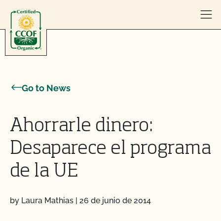
Skip to content
Go to News
Ahorrarle dinero:
Desaparece el programa
de la UE
by Laura Mathias
|
26 de junio de 2014