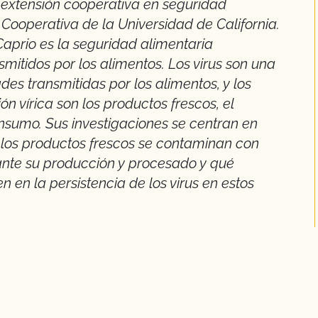
n extensión cooperativa en seguridad
 Cooperativa de la Universidad de California.
Caprio es la seguridad alimentaria
smitidos por los alimentos. Los virus son una
es transmitidas por los alimentos, y los
n vírica son los productos frescos, el
onsumo. Sus investigaciones se centran en
los productos frescos se contaminan con
rante su producción y procesado y qué
n en la persistencia de los virus en estos