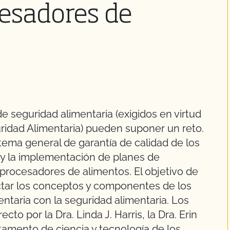
esadores de
 de seguridad alimentaria (exigidos en virtud
ridad Alimentaria) pueden suponer un reto.
tema general de garantía de calidad de los
 y la implementación de planes de
 procesadores de alimentos. El objetivo de
ctar los conceptos y componentes de los
ntaria con la seguridad alimentaria. Los
to por la Dra. Linda J. Harris, la Dra. Erin
rtamento de ciencia y tecnología de los