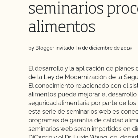
seminarios proc
alimentos
by Blogger invitado
|
9 de diciembre de 2019
El desarrollo y la aplicación de planes
de la Ley de Modernización de la Segu
El conocimiento relacionado con el sis
alimentos puede mejorar el desarrollo
seguridad alimentaria por parte de los
esta serie de seminarios web es cone
programas de garantía de calidad alime
seminarios web serán impartidos en direc
DiCaprio y el Dr. Luxin Wang, del depa