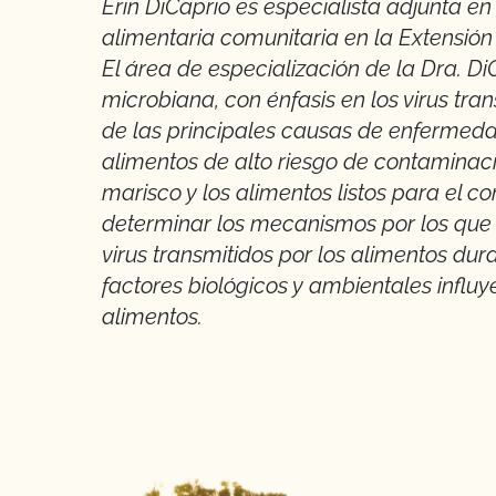
Erin DiCaprio es especialista adjunta e
alimentaria comunitaria en la Extensión
El área de especialización de la Dra. Di
microbiana, con énfasis en los virus tran
de las principales causas de enfermedad
alimentos de alto riesgo de contaminació
marisco y los alimentos listos para el c
determinar los mecanismos por los que 
virus transmitidos por los alimentos du
factores biológicos y ambientales influye
alimentos.