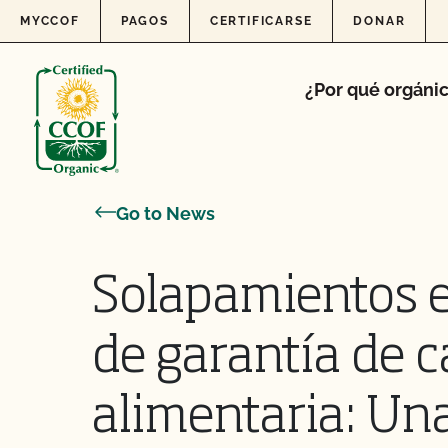
Skip to content
MYCCOF
PAGOS
CERTIFICARSE
DONAR
¿Por qué orgáni
Go to News
Solapamientos 
de garantía de c
alimentaria: Una