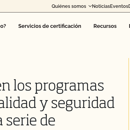
Quiénes somos
Noticias
Eventos
co?
Servicios de certificación
Recursos
en los programas
alidad y seguridad
 serie de