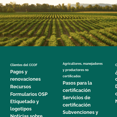
Agricultores, manejadores
Clientes del CCOF
C
y productores no
Pagos y
certificados
renovaciones
Pasos para la
Recursos
certificación
Formularios OSP
Servicios de
Etiquetado y
certificación
logotipos
Subvenciones y
Noticias sobre