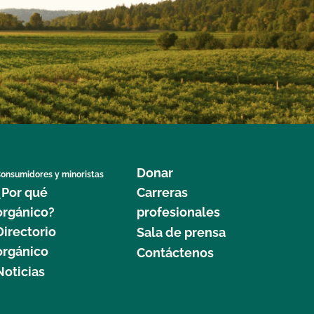
Donar
onsumidores y minoristas
¿Por qué
Carreras
orgánico?
profesionales
Directorio
Sala de prensa
orgánico
Contáctenos
Noticias