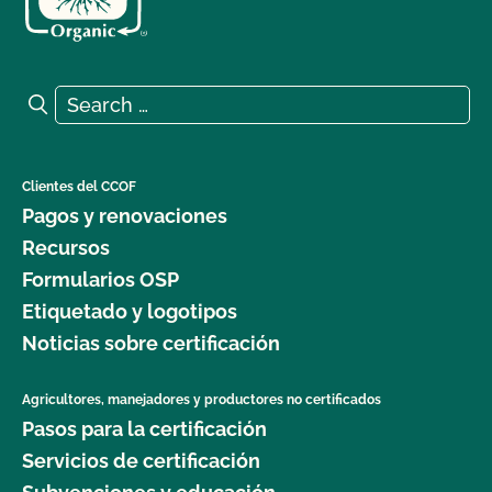
Search for:
Search
Clientes del CCOF
Pagos y renovaciones
Recursos
Formularios OSP
Etiquetado y logotipos
Noticias sobre certificación
Agricultores, manejadores y productores no certificados
Pasos para la certificación
Servicios de certificación