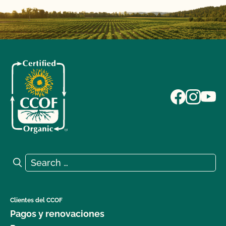
Search for:
Search
Clientes del CCOF
Pagos y renovaciones