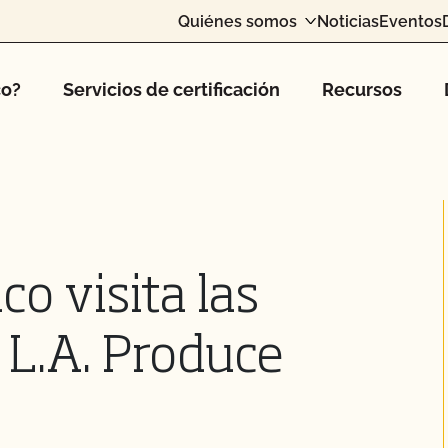
Quiénes somos
Noticias
Eventos
co?
Servicios de certificación
Recursos
o visita las
 L.A. Produce