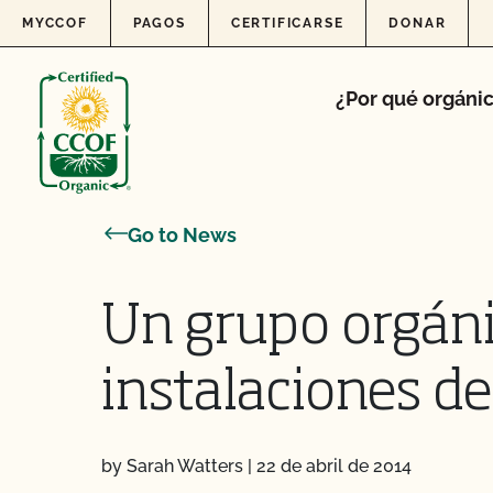
Skip to content
MYCCOF
PAGOS
CERTIFICARSE
DONAR
¿Por qué orgáni
Go to News
Un grupo orgánic
instalaciones de
by Sarah Watters
|
22 de abril de 2014