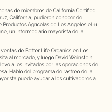
enas de miembros de California Certified
uz, California, pudieron conocer de
 Productos Agrícolas de Los Ángeles el 11
une, un intermediario mayorista de la
 ventas de Better Life Organics en Los
isita al mercado, y luego David Weinstein,
evó a los invitados por las operaciones de
esa. Habló del programa de rastreo de la
orista puede ayudar a los cultivadores a