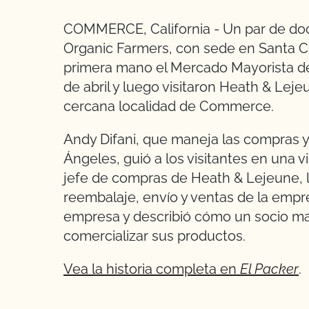
COMMERCE, California - Un par de doc
Organic Farmers, con sede en Santa Cr
primera mano el Mercado Mayorista de
de abril y luego visitaron Heath & Leje
cercana localidad de Commerce.
Andy Difani, que maneja las compras y
Ángeles, guió a los visitantes en una v
jefe de compras de Heath & Lejeune, ll
reembalaje, envío y ventas de la empr
empresa y describió cómo un socio may
comercializar sus productos.
Vea la historia completa en
El Packer
.