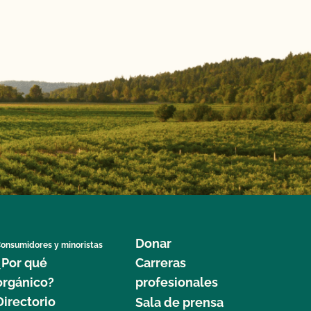
Donar
onsumidores y minoristas
¿Por qué
Carreras
orgánico?
profesionales
Directorio
Sala de prensa