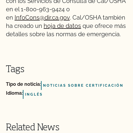
con los Servicios de Consulta de Cal/OSHA
en el 1-800-963-9424 o
en
InfoCons@dir.ca.gov
. Cal/OSHA también
ha creado un
hoja de datos
que ofrece más
detalles sobre las normas de emergencia.
Tags
Tipo de noticia:
NOTICIAS SOBRE CERTIFICACIÓN
Idioma:
INGLÉS
Related News