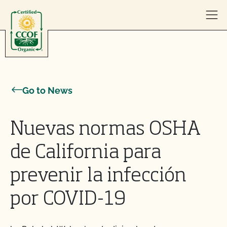
Skip to content
Go to News
Nuevas normas OSHA
de California para
prevenir la infección
por COVID-19