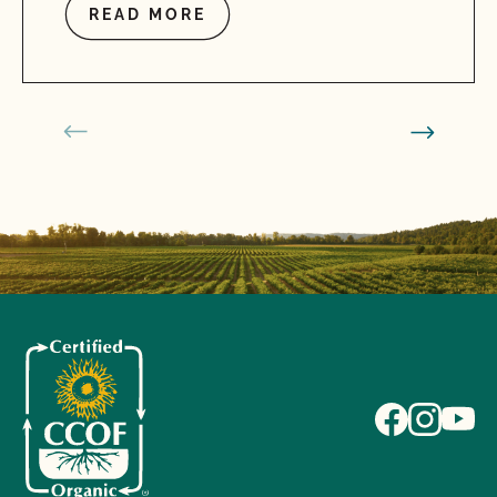
READ MORE