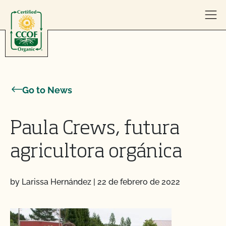
Skip to content
Go to News
Paula Crews, futura
agricultora orgánica
by Larissa Hernández
|
22 de febrero de 2022