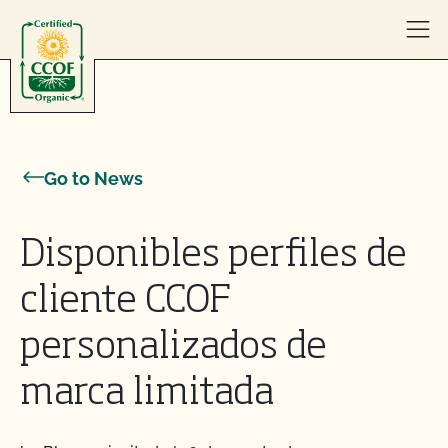
Skip to content
Go to News
Disponibles perfiles de
cliente CCOF
personalizados de
marca limitada