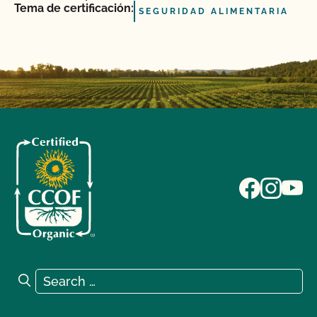
Tema de certificación:
SEGURIDAD ALIMENTARIA
Search for:
Search