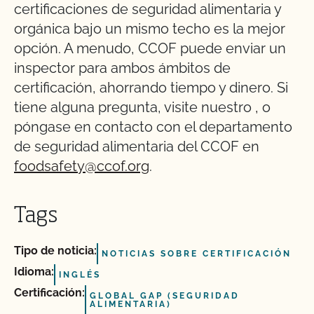
certificaciones de seguridad alimentaria y
orgánica bajo un mismo techo es la mejor
opción. A menudo, CCOF puede enviar un
inspector para ambos ámbitos de
certificación, ahorrando tiempo y dinero. Si
tiene alguna pregunta, visite nuestro
,
o
póngase en contacto con el departamento
de seguridad alimentaria del CCOF en
foodsafety@ccof.org
.
Tags
Tipo de noticia:
NOTICIAS SOBRE CERTIFICACIÓN
Idioma:
INGLÉS
Certificación:
GLOBAL GAP (SEGURIDAD
ALIMENTARIA)