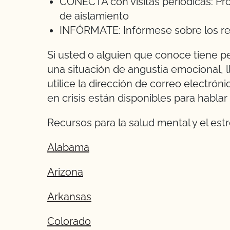
CONECTA con visitas periódicas: Pr
de aislamiento
INFÓRMATE: Infórmese sobre los re
Si usted o alguien que conoce tiene 
una situación de angustia emocional, 
utilice la dirección de correo electrón
en crisis están disponibles para hablar 
Recursos para la salud mental y el estr
Alabama
Arizona
Arkansas
Colorado