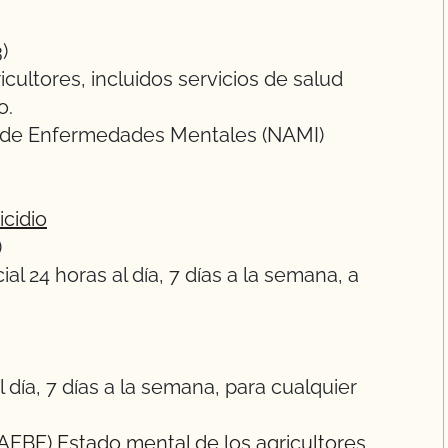
)
cultores, incluidos servicios de salud
o.
al de Enfermedades Mentales (NAMI)
icidio
)
al 24 horas al día, 7 días a la semana, a
l día, 7 días a la semana, para cualquier
FBF) Estado mental de los agricultores