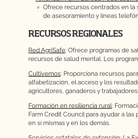
Ofrece recursos centrados en la s
de asesoramiento y líneas telefón
RECURSOS REGIONALES
Red AgriSafe
: Ofrece programas de sal
recursos de salud mental. Los program
Cultivemos
: Proporciona recursos para
alfabetización, el acceso y los result
agricultores, ganaderos y trabajadores 
Formación en resiliencia rural
: Formaci
Farm Credit Council para ayudar a las
en sí mismas y en los demás.
Servicios estatales de extensión
: La 