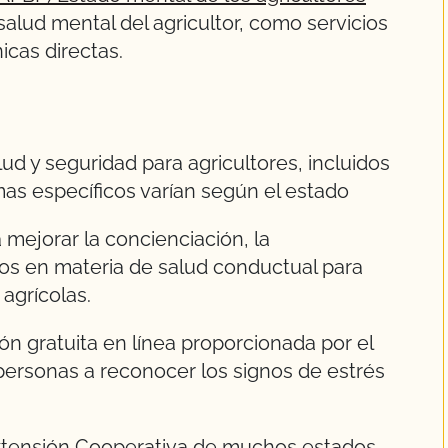
alud mental del agricultor, como servicios
icas directas.
ud y seguridad para agricultores, incluidos
as específicos varían según el estado
 mejorar la concienciación, la
ados en materia de salud conductual para
agrícolas.
ón gratuita en línea proporcionada por el
 personas a reconocer los signos de estrés
Extensión Cooperativa de muchos estados