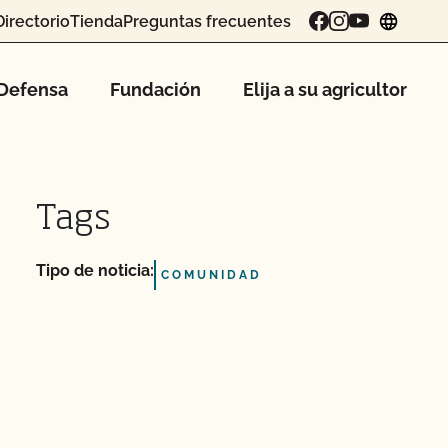
Directorio
Tienda
Preguntas frecuentes
chang
Defensa
Fundación
Elija a su agricultor
Tags
Tipo de noticia:
COMUNIDAD