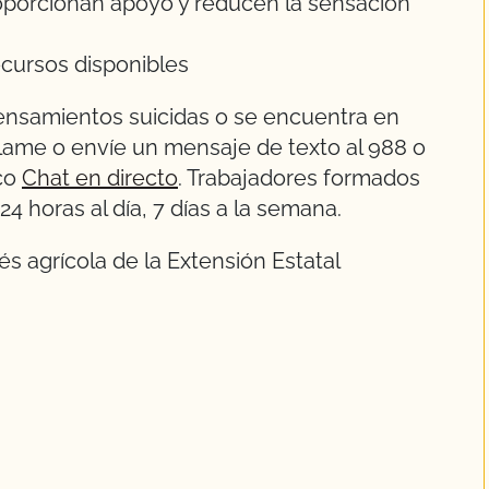
oporcionan apoyo y reducen la sensación
cursos disponibles
pensamientos suicidas o se encuentra en
llame o envíe un mensaje de texto al 988 o
ico
Chat en directo
. Trabajadores formados
24 horas al día, 7 días a la semana.
és agrícola de la Extensión Estatal