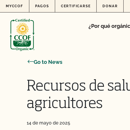
Skip to content
MYCCOF
PAGOS
CERTIFICARSE
DONAR
¿Por qué orgáni
Go to News
Recursos de sal
agricultores
14 de mayo de 2025