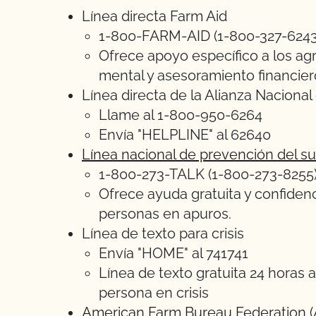
Línea directa Farm Aid
1-800-FARM-AID (1-800-327-6243
Ofrece apoyo específico a los agri
mental y asesoramiento financier
Línea directa de la Alianza Nacion
Llame al 1-800-950-6264
Envía "HELPLINE" al 62640
Línea nacional de prevención del su
1-800-273-TALK (1-800-273-8255
Ofrece ayuda gratuita y confidenci
personas en apuros.
Línea de texto para crisis
Envía "HOME" al 741741
Línea de texto gratuita 24 horas a
persona en crisis
American Farm Bureau Federation (A