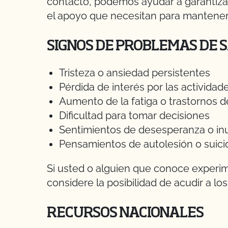
contacto, podemos ayudar a garantizar 
el apoyo que necesitan para mantener
SIGNOS DE PROBLEMAS DE
Tristeza o ansiedad persistentes
Pérdida de interés por las actividad
Aumento de la fatiga o trastornos d
Dificultad para tomar decisiones
Sentimientos de desesperanza o inu
Pensamientos de autolesión o suici
Si usted o alguien que conoce experim
considere la posibilidad de acudir a lo
RECURSOS NACIONALES