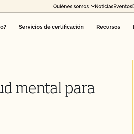
Quiénes somos
Noticias
Eventos
co?
Servicios de certificación
Recursos
ud mental para