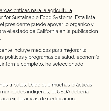
areas críticas para la agricultura
r for Sustainable Food Systems. Esta lista
l presidente puede apoyar lo orgánico y
 el estado de California en la publicación
.
idente incluye medidas para mejorar la
as políticas y programas de salud, economía
l informe completo, he seleccionado
ciones tribales: Dado que muchas prácticas
comunidades indígenas, el USDA debería
ara explorar vías de certificación.