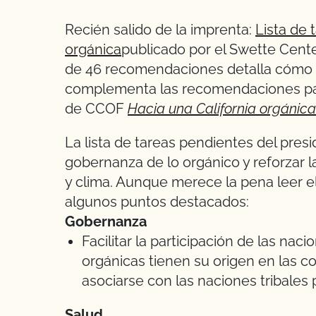
Recién salido de la imprenta:
Lista de t
orgánica
publicado por el Swette Cente
de 46 recomendaciones detalla cómo e
complementa las recomendaciones para
de CCOF
Hacia una California orgánica
La lista de tareas pendientes del pres
gobernanza de lo orgánico y reforzar l
y clima. Aunque merece la pena leer e
algunos puntos destacados:
Gobernanza
Facilitar la participación de las na
orgánicas tienen su origen en las 
asociarse con las naciones tribales p
Salud