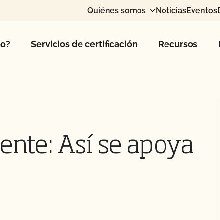
Quiénes somos
Noticias
Eventos
co?
Servicios de certificación
Recursos
ente: Así se apoya