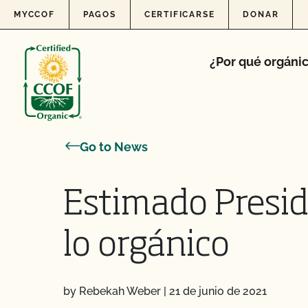
Skip to content
MYCCOF
PAGOS
CERTIFICARSE
DONAR
¿Por qué orgáni
Go to News
Estimado Presid
lo orgánico
by Rebekah Weber
|
21 de junio de 2021