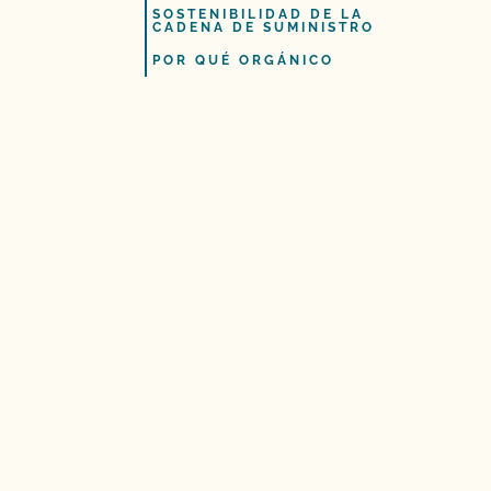
SOSTENIBILIDAD DE LA
CADENA DE SUMINISTRO
POR QUÉ ORGÁNICO