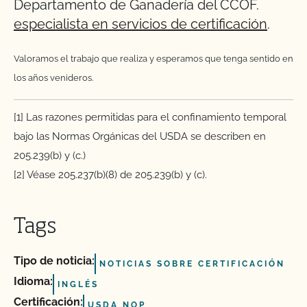
Departamento de Ganadería del CCOF.
especialista en servicios de certificación
.
Valoramos el trabajo que realiza y esperamos que tenga sentido en
los años venideros.
[1] Las razones permitidas para el confinamiento temporal
bajo las Normas Orgánicas del USDA se describen en
205.239(b) y (c.)
[2] Véase 205.237(b)(8) de 205.239(b) y (c).
Tags
Tipo de noticia:
NOTICIAS SOBRE CERTIFICACIÓN
Idioma:
INGLÉS
Certificación:
USDA NOP