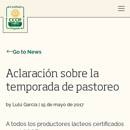
Skip to content
Go to News
Aclaración sobre la
temporada de pastoreo
by Lulú García
|
15 de mayo de 2017
A todos los productores lácteos certificados