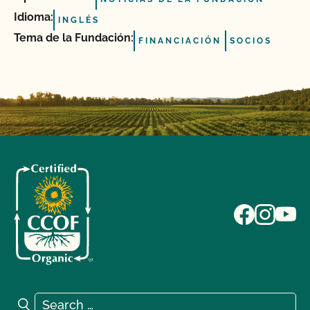
Idioma:
INGLÉS
Tema de la Fundación:
FINANCIACIÓN
SOCIOS
Search for:
Search