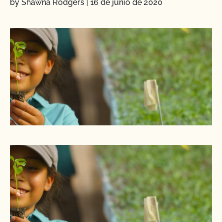
by Shawna Rodgers
|
16 de junio de 2020