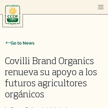
Skip to content
Go to News
Covilli Brand Organics
renueva su apoyo a los
futuros agricultores
orgánicos