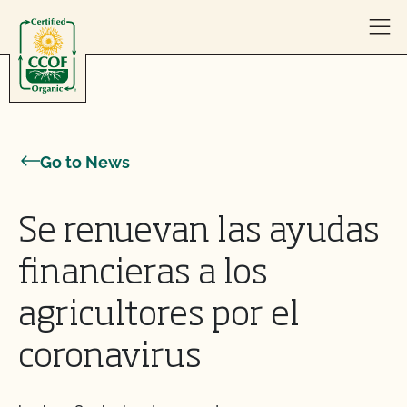
Skip to content
Go to News
Se renuevan las ayudas
financieras a los
agricultores por el
coronavirus