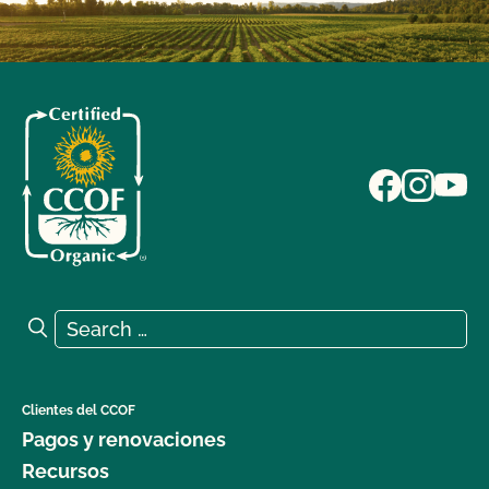
Search for:
Search
Clientes del CCOF
Pagos y renovaciones
Recursos