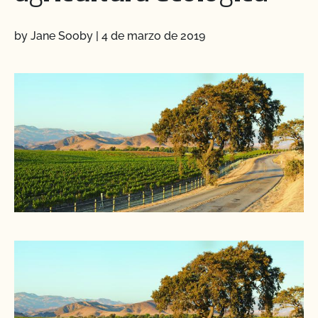
by Jane Sooby
|
4 de marzo de 2019