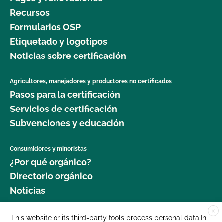
Recursos
Formularios OSP
Etiquetado y logotipos
Noticias sobre certificación
Agricultores, manejadores y productores no certificados
Pasos para la certificación
Servicios de certificación
Subvenciones y educación
Consumidores y minoristas
¿Por qué orgánico?
Directorio orgánico
Noticias
X
Donar
This website or its third-party tools process personal data.In