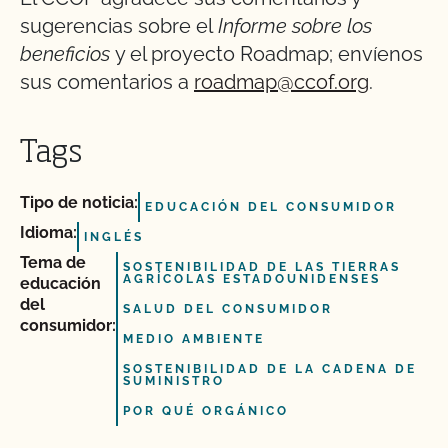
sugerencias sobre el
Informe sobre los
beneficios
y el proyecto Roadmap; envíenos
sus comentarios a
roadmap@ccof.org
.
Tags
Tipo de noticia:
EDUCACIÓN DEL CONSUMIDOR
Idioma:
INGLÉS
Tema de
SOSTENIBILIDAD DE LAS TIERRAS
AGRÍCOLAS ESTADOUNIDENSES
educación
del
SALUD DEL CONSUMIDOR
consumidor:
MEDIO AMBIENTE
SOSTENIBILIDAD DE LA CADENA DE
SUMINISTRO
POR QUÉ ORGÁNICO