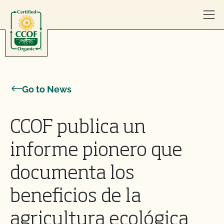
Skip to content
Go to News
CCOF publica un
informe pionero que
documenta los
beneficios de la
agricultura ecológica