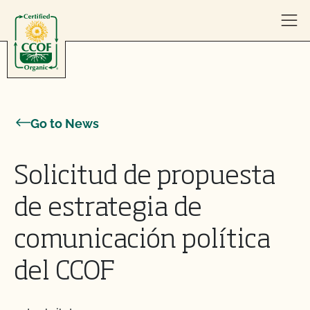
Skip to content
Go to News
Solicitud de propuesta
de estrategia de
comunicación política
del CCOF