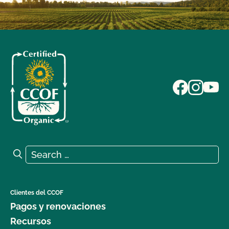
Search for:
Search
Clientes del CCOF
Pagos y renovaciones
Recursos