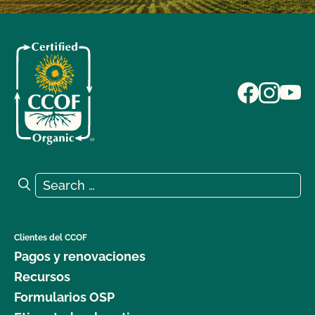
Search for:
Search
Clientes del CCOF
Pagos y renovaciones
Recursos
Formularios OSP