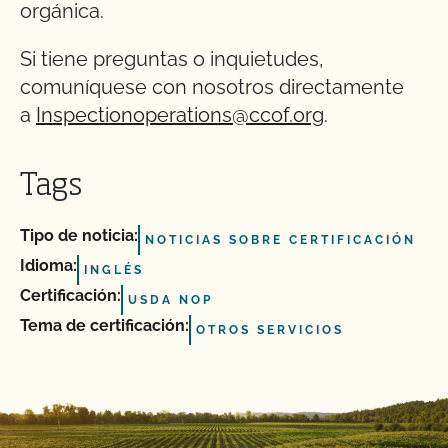
orgánica.
Si tiene preguntas o inquietudes,
comuníquese con nosotros directamente
a
Inspectionoperations@ccof.org
.
Tags
Tipo de noticia:
NOTICIAS SOBRE CERTIFICACIÓN
Idioma:
INGLÉS
Certificación:
USDA NOP
Tema de certificación:
OTROS SERVICIOS