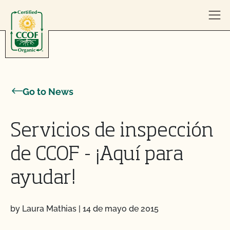
Skip to content
Go to News
Servicios de inspección
de CCOF - ¡Aquí para
ayudar!
by Laura Mathias
|
14 de mayo de 2015