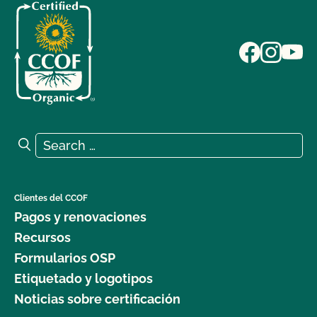
Search for:
Search
Clientes del CCOF
Pagos y renovaciones
Recursos
Formularios OSP
Etiquetado y logotipos
Noticias sobre certificación