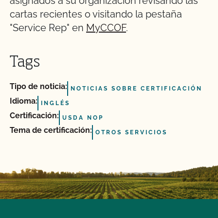
asignados a su organización revisando las
cartas recientes o visitando la pestaña
"Service Rep" en
MyCCOF
.
Tags
Tipo de noticia:
NOTICIAS SOBRE CERTIFICACIÓN
Idioma:
INGLÉS
Certificación:
USDA NOP
Tema de certificación:
OTROS SERVICIOS