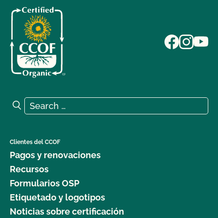
Search for:
Search
Clientes del CCOF
Pagos y renovaciones
Recursos
Formularios OSP
Etiquetado y logotipos
Noticias sobre certificación