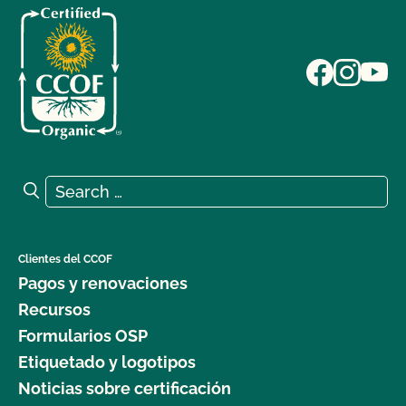
Search for:
Search
Clientes del CCOF
Pagos y renovaciones
Recursos
Formularios OSP
Etiquetado y logotipos
Noticias sobre certificación