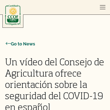
Skip to content
Go to News
Un vídeo del Consejo de
Agricultura ofrece
orientación sobre la
seguridad del COVID-19
en español