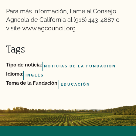
Para más información, llame al Consejo
Agrícola de California al (916) 443-4887 o
visite
www.agcouncil.org
.
Tags
Tipo de noticia:
NOTICIAS DE LA FUNDACIÓN
Idioma:
INGLÉS
Tema de la Fundación:
EDUCACIÓN