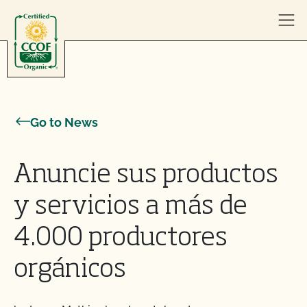
Skip to content
Go to News
Anuncie sus productos
y servicios a más de
4.000 productores
orgánicos