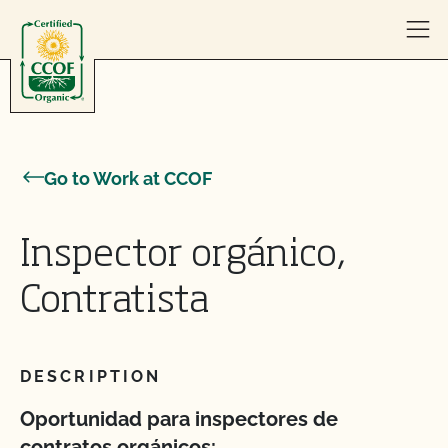
Skip to content
Go to Work at CCOF
Inspector orgánico,
Contratista
DESCRIPTION
Oportunidad para inspectores de
contratos orgánicos: