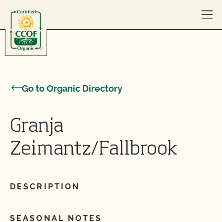
Skip to content
Go to Organic Directory
Granja
Zeimantz/Fallbrook
DESCRIPTION
SEASONAL NOTES