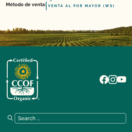
Método de venta:
VENTA AL POR MAYOR (WS)
Search for:
Search