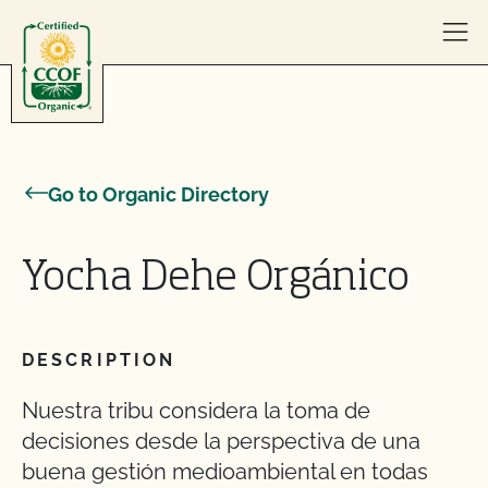
Skip to content
Go to Organic Directory
Yocha Dehe Orgánico
DESCRIPTION
Nuestra tribu considera la toma de
decisiones desde la perspectiva de una
buena gestión medioambiental en todas