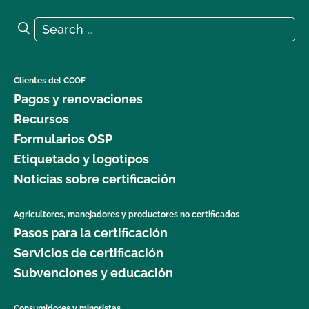
Search for:
Search
Clientes del CCOF
Pagos y renovaciones
Recursos
Formularios OSP
Etiquetado y logotipos
Noticias sobre certificación
Agricultores, manejadores y productores no certificados
Pasos para la certificación
Servicios de certificación
Subvenciones y educación
Consumidores y minoristas