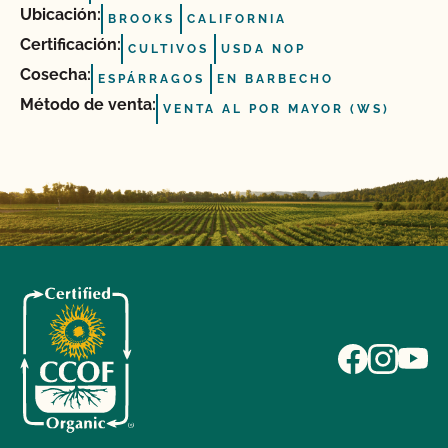
Ubicación:
BROOKS
CALIFORNIA
Certificación:
CULTIVOS
USDA NOP
Cosecha:
ESPÁRRAGOS
EN BARBECHO
Método de venta:
VENTA AL POR MAYOR (WS)