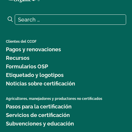
Search for:
Search
Clientes del CCOF
Pagos y renovaciones
Recursos
Formularios OSP
Etiquetado y logotipos
Noticias sobre certificación
Agricultores, manejadores y productores no certificados
Pasos para la certificación
Servicios de certificación
Subvenciones y educación