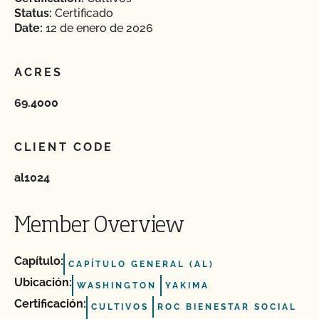
Status:
Certificado
Date:
12 de enero de 2026
ACRES
69.4000
CLIENT CODE
al1024
Member Overview
Capítulo:
CAPÍTULO GENERAL (AL)
Ubicación:
WASHINGTON
YAKIMA
Certificación:
CULTIVOS
ROC BIENESTAR SOCIAL