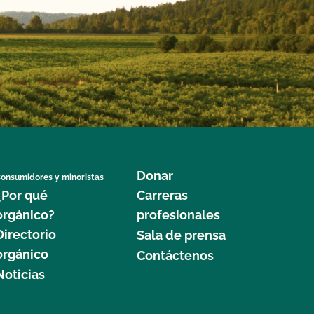
Donar
onsumidores y minoristas
¿Por qué
Carreras
orgánico?
profesionales
Directorio
Sala de prensa
orgánico
Contáctenos
Noticias