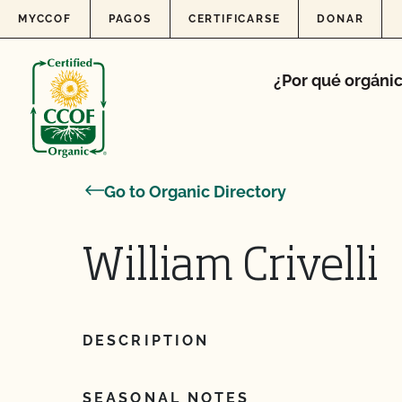
Skip to content
MYCCOF
PAGOS
CERTIFICARSE
DONAR
¿Por qué orgáni
Go to Organic Directory
William Crivelli
DESCRIPTION
SEASONAL NOTES