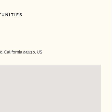
UNITIES
d, California 93620, US