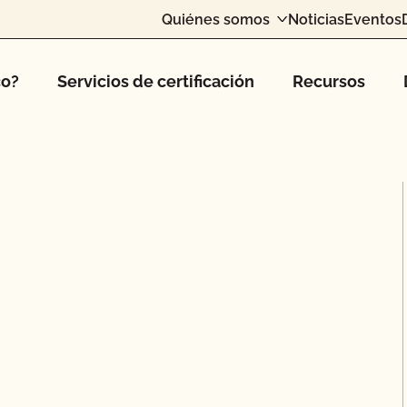
Quiénes somos
Noticias
Eventos
co?
Servicios de certificación
Recursos