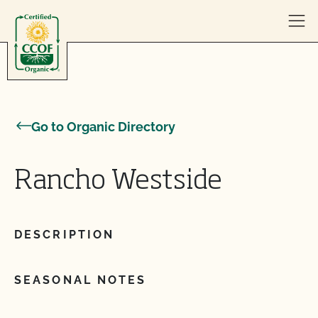
Skip to content
Go to Organic Directory
Rancho Westside
DESCRIPTION
SEASONAL NOTES