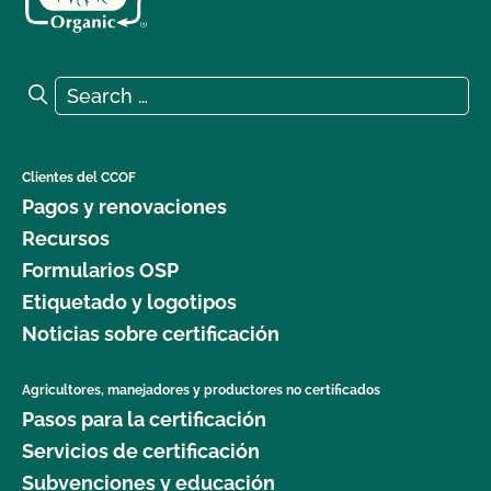
Search for:
Search
Clientes del CCOF
Pagos y renovaciones
Recursos
Formularios OSP
Etiquetado y logotipos
Noticias sobre certificación
Agricultores, manejadores y productores no certificados
Pasos para la certificación
Servicios de certificación
Subvenciones y educación