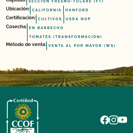
SECCIÓN FRESNO-TULARE (FT)
Ubicación:
CALIFORNIA
HANFORD
Certificación:
CULTIVOS
USDA NOP
Cosecha:
EN BARBECHO
TOMATES (TRANSFORMACIÓN)
Método de venta:
VENTA AL POR MAYOR (WS)