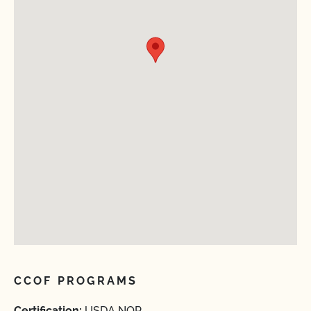
CCOF PROGRAMS
Certification:
USDA NOP