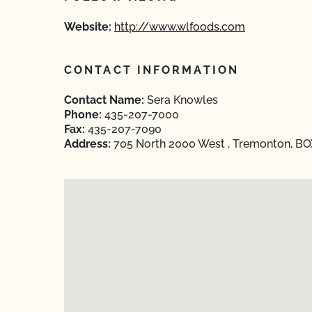
Website:
http://www.wlfoods.com
CONTACT INFORMATION
Contact Name:
Sera Knowles
Phone:
435-207-7000
Fax:
435-207-7090
Address:
705 North 2000 West , Tremonton, BO