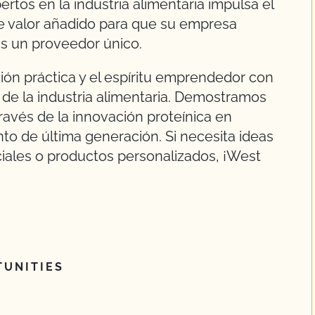
rtos en la industria alimentaria impulsa el
de valor añadido para que su empresa
s un proveedor único.
ión práctica y el espíritu emprendedor con
r de la industria alimentaria. Demostramos
ravés de la innovación proteínica en
to de última generación. Si necesita ideas
iales o productos personalizados, ¡West
UNITIES