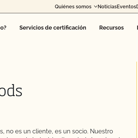
Quiénes somos
Noticias
Eventos
co?
Servicios de certificación
Recursos
oods
, no es un cliente, es un socio. Nuestro