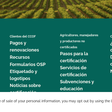
Agricultores, manejadores
Clientes del CCOF
C
y productores no
Pagos y
certificados
renovaciones
Pasos para la
Recursos
certificación
Formularios OSP
Servicios de
Etiquetado y
certificación
logotipos
Subvenciones y
Noticias sobre
educación
certificación
877 C
e of sale of your personal information, you may opt out by using the 