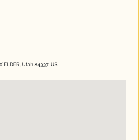
X ELDER, Utah 84337, US