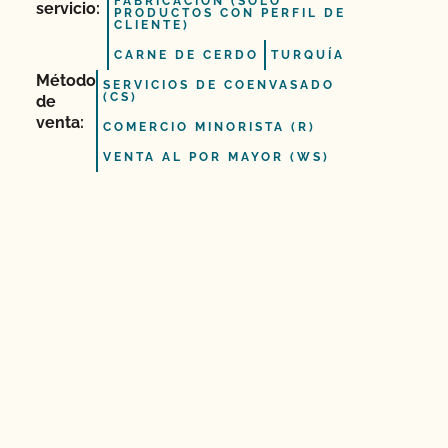
FABRICACIÓN (SÓLO
servicio:
PRODUCTOS CON PERFIL DE
CLIENTE)
CARNE DE CERDO
TURQUÍA
Método
SERVICIOS DE COENVASADO
(CS)
de
venta:
COMERCIO MINORISTA (R)
VENTA AL POR MAYOR (WS)